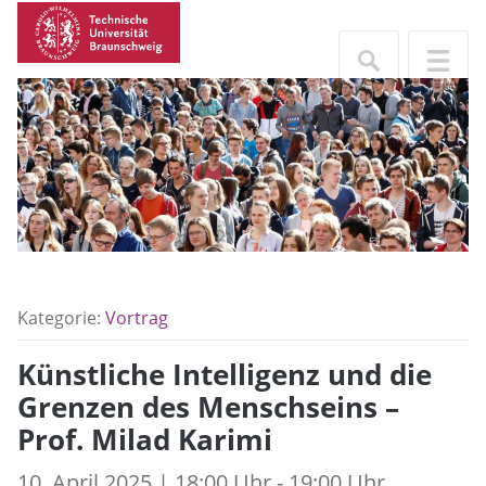
Kategorie:
Vortrag
Künstliche Intelligenz und die
Grenzen des Menschseins –
Prof. Milad Karimi
10. April 2025 | 18:00 Uhr - 19:00 Uhr