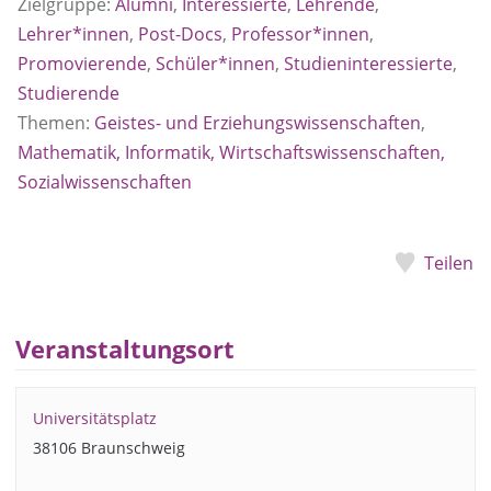
Zielgruppe:
Alumni
,
Interessierte
,
Lehrende
,
Lehrer*innen
,
Post-Docs
,
Professor*innen
,
Promovierende
,
Schüler*innen
,
Studieninteressierte
,
Studierende
Themen:
Geistes- und Erziehungswissenschaften
,
Mathematik, Informatik, Wirtschaftswissenschaften,
Sozialwissenschaften
Teilen
Veranstaltungsort
Universitätsplatz
38106 Braunschweig