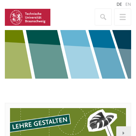
DE
EN