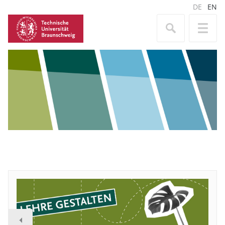
DE
EN