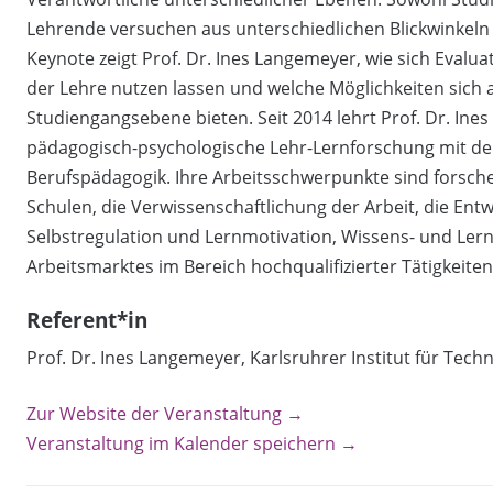
Lehrende versuchen aus unterschiedlichen Blickwinkeln ko
Keynote zeigt Prof. Dr. Ines Langemeyer, wie sich Evalua
der Lehre nutzen lassen und welche Möglichkeiten sich 
Studiengangsebene bieten. Seit 2014 lehrt Prof. Dr. In
pädagogisch-psychologische Lehr-Lernforschung mit de
Berufspädagogik. Ihre Arbeitsschwerpunkte sind forsch
Schulen, die Verwissenschaftlichung der Arbeit, die En
Selbstregulation und Lernmotivation, Wissens- und Ler
Arbeitsmarktes im Bereich hochqualifizierter Tätigkeiten
Referent*in
Prof. Dr. Ines Langemeyer, Karlsruhrer Institut für Tech
Zur Website der Veranstaltung →
Veranstaltung im Kalender speichern →