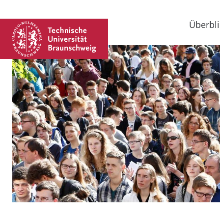
Überbli