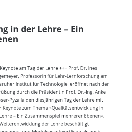
g in der Lehre – Ein
enen
Keynote am Tag der Lehre +++ Prof. Dr. Ines
gemeyer, Professorin für Lehr-Lernforschung am
sruher Institut für Technologie, eröffnet nach der
üßung durch die Präsidentin Prof. Dr.-Ing. Anke
ser-Pyzalla den diesjährigen Tag der Lehre mit
r Keynote zum Thema »Qualitätsentwicklung in
 Lehre – Ein Zusammenspiel mehrerer Ebenen«.
Weiterentwicklung der Lehre beschäftigt
iengangs- und Modulverantwortliche als auch