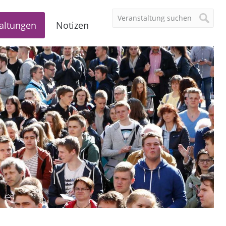
altungen
Notizen