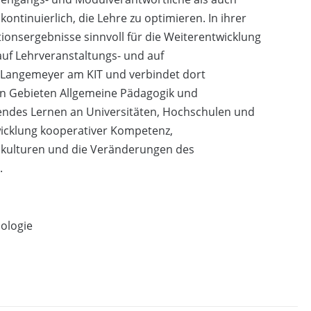
ntinuierlich, die Lehre zu optimieren. In ihrer
tionsergebnisse sinnvoll für die Weiterentwicklung
auf Lehrveranstaltungs- und auf
es Langemeyer am KIT und verbindet dort
n Gebieten Allgemeine Pädagogik und
endes Lernen an Universitäten, Hochschulen und
twicklung kooperativer Kompetenz,
nkulturen und die Veränderungen des
.
nologie