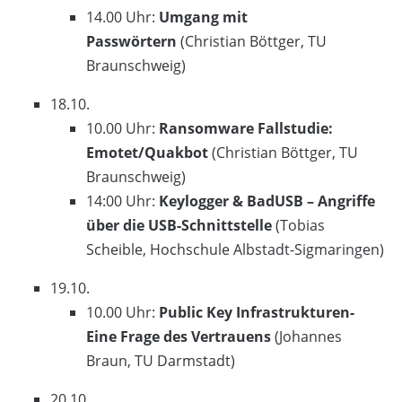
14.00 Uhr:
Umgang mit
Passwörtern
(Christian Böttger, TU
Braunschweig)
18.10.
10.00 Uhr:
Ransomware Fallstudie:
Emotet/Quakbot
(Christian Böttger, TU
Braunschweig)
14:00 Uhr:
Keylogger & BadUSB – Angriffe
über die USB-Schnittstelle
(Tobias
Scheible, Hochschule Albstadt-Sigmaringen)
19.10.
10.00 Uhr:
Public Key Infrastrukturen-
Eine Frage des Vertrauens
(Johannes
Braun, TU Darmstadt)
20.10