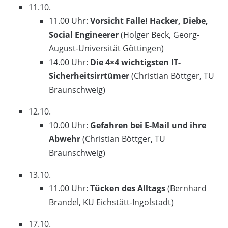
11.10.
11.00 Uhr:
Vorsicht Falle! Hacker, Diebe,
Social Engineerer
(Holger Beck, Georg-
August-Universität Göttingen)
14.00 Uhr:
Die 4×4 wichtigsten IT-
Sicherheitsirrtümer
(Christian Böttger, TU
Braunschweig)
12.10.
10.00 Uhr:
Gefahren bei E-Mail und ihre
Abwehr
(Christian Böttger, TU
Braunschweig)
13.10.
11.00 Uhr:
Tücken des Alltags
(Bernhard
Brandel, KU Eichstätt-Ingolstadt)
17.10.