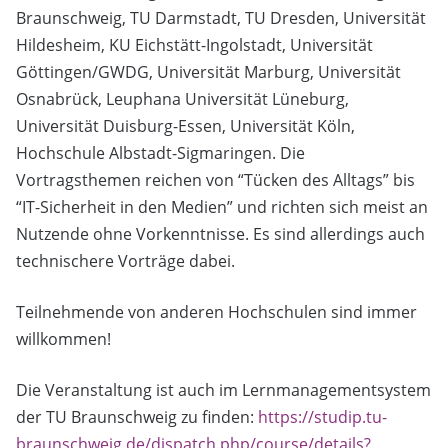
Braunschweig, TU Darmstadt, TU Dresden, Universität
Hildesheim, KU Eichstätt-Ingolstadt, Universität
Göttingen/GWDG, Universität Marburg, Universität
Osnabrück, Leuphana Universität Lüneburg,
Universität Duisburg-Essen, Universität Köln,
Hochschule Albstadt-Sigmaringen. Die
Vortragsthemen reichen von “Tücken des Alltags” bis
“IT-Sicherheit in den Medien” und richten sich meist an
Nutzende ohne Vorkenntnisse. Es sind allerdings auch
technischere Vorträge dabei.
Teilnehmende von anderen Hochschulen sind immer
willkommen!
Die Veranstaltung ist auch im Lernmanagementsystem
der TU Braunschweig zu finden:
https://studip.tu-
braunschweig.de/dispatch.php/course
/details?