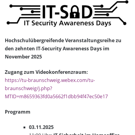
Hochschulübergreifende Veranstaltungsreihe zu
den zehnten IT-Security Awareness Days im
November 2025
Zugang zum Videokonferenzraum:
https://tu-braunschweig.webex.com/tu-
braunschweig/j.php?
MTID=m8659363fd0a5662f1dbb94f47ec50e17
Programm
03.11.2025