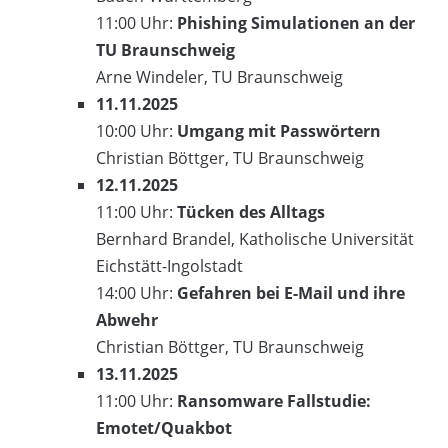
11:00 Uhr:
Phishing Simulationen an der
TU Braunschweig
Arne Windeler, TU Braunschweig
11.11.2025
10:00 Uhr:
Umgang mit Passwörtern
Christian Böttger, TU Braunschweig
12.11.2025
11:00 Uhr:
Tücken des Alltags
Bernhard Brandel, Katholische Universität
Eichstätt-Ingolstadt
14:00 Uhr:
Gefahren bei E-Mail und ihre
Abwehr
Christian Böttger, TU Braunschweig
13.11.2025
11:00 Uhr:
Ransomware Fallstudie:
Emotet/Quakbot