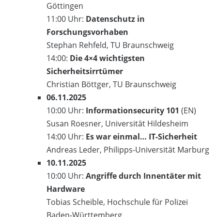
Göttingen
11:00 Uhr:
Datenschutz in
Forschungsvorhaben
Stephan Rehfeld, TU Braunschweig
14:00:
Die 4×4 wichtigsten
Sicherheitsirrtümer
Christian Böttger, TU Braunschweig
06.11.2025
10:00 Uhr:
Informationsecurity 101
(EN)
Susan Roesner, Universität Hildesheim
14:00 Uhr:
Es war einmal… IT-Sicherheit
Andreas Leder, Philipps-Universität Marburg
10.11.2025
10:00 Uhr:
Angriffe durch Innentäter mit
Hardware
Tobias Scheible, Hochschule für Polizei
Baden-Württemberg