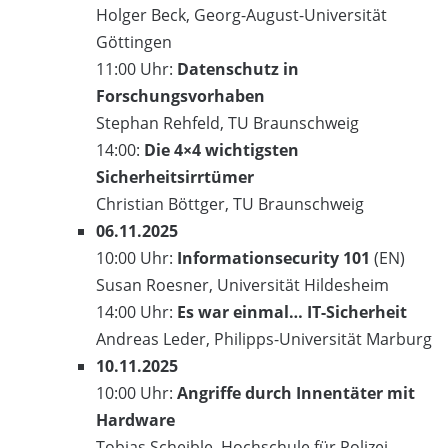
Holger Beck, Georg-August-Universität
Göttingen
11:00 Uhr:
Datenschutz in
Forschungsvorhaben
Stephan Rehfeld, TU Braunschweig
14:00:
Die 4×4 wichtigsten
Sicherheitsirrtümer
Christian Böttger, TU Braunschweig
06.11.2025
10:00 Uhr:
Informationsecurity 101
(EN)
Susan Roesner, Universität Hildesheim
14:00 Uhr:
Es war einmal… IT-Sicherheit
Andreas Leder, Philipps-Universität Marburg
10.11.2025
10:00 Uhr:
Angriffe durch Innentäter mit
Hardware
Tobias Scheible, Hochschule für Polizei