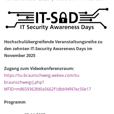
Hochschulübergreifende Veranstaltungsreihe zu
den zehnten IT-Security Awareness Days im
November 2025
Zugang zum Videokonferenzraum:
https://tu-braunschweig.webex.com/tu-
braunschweig/j.php?
MTID=m8659363fd0a5662f1dbb94f47ec50e17
Programm