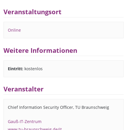
Veranstaltungsort
Online
Weitere Informationen
Eintritt:
kostenlos
Veranstalter
Chief Information Security Officer, TU Braunschweig
Gauß-IT-Zentrum
www.tu-braunschweig.de/it