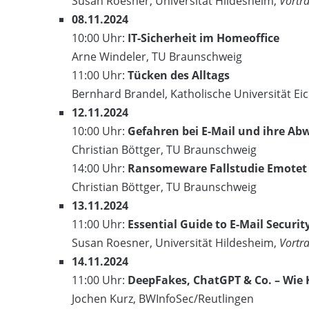
Susan Roesner, Universität Hildesheim,
Vortra
08.11.2024
10:00 Uhr:
IT-Sicherheit im Homeoffice
Arne Windeler, TU Braunschweig
11:00 Uhr:
Tücken des Alltags
Bernhard Brandel, Katholische Universität Eic
12.11.2024
10:00 Uhr:
Gefahren bei E-Mail und ihre Ab
Christian Böttger, TU Braunschweig
14:00 Uhr:
Ransomeware Fallstudie Emotet
Christian Böttger, TU Braunschweig
13.11.2024
11:00 Uhr:
Essential Guide to E-Mail Securi
Susan Roesner, Universität Hildesheim,
Vortra
14.11.2024
11:00 Uhr:
DeepFakes, ChatGPT & Co. – Wie K
Jochen Kurz, BWInfoSec/Reutlingen