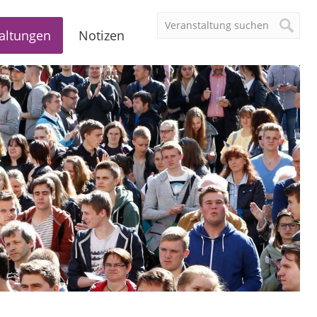
altungen
Notizen