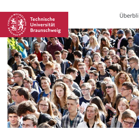
Überbli