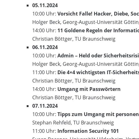
05.11.2024
10:00 Uhr:
Vorsicht Falle! Hacker, Diebe, So
Holger Beck, Georg-August-Universität Götti
14:00 Uhr:
11 Goldene Regeln der Informati
Christian Böttger, TU Braunschweig
06.11.2024
10:00 Uhr:
Admin – Held oder Sicherheitsris
Holger Beck, Georg-August-Universität Götti
11:00 Uhr:
Die 4×4 wichtigsten IT-Sicherhei
Christian Böttger, TU Braunschweig
14:00 Uhr:
Umgang mit Passwörtern
Christian Böttger, TU Braunschweig
07.11.2024
10:00 Uhr:
Tipps zum Umgang mit personen
Stephan Rehfeld, TU Braunschweig
11:00 Uhr:
Information Security 101