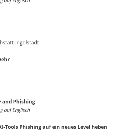
g auf Englisch
hstätt-Ingolstadt
wehr
ty and Phishing
g auf Englisch
I-Tools Phishing auf ein neues Level heben