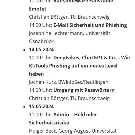
10:00 Uhr:
Ransomeware Fallstudie
Emotet
Christian Böttger, TU Braunschweig
14:00 Uhr:
E-Mail Sicherheit und Phishing
Josephine Lechtermann, Universität
Osnabrück
14.05.2024
10:00 Uhr:
DeepFakes, ChatGPT & Co. – Wie
KI-Tools Phishing auf ein neues Level
heben
Jochen Kurz, BWInfoSec/Reutlingen
14:00 Uhr:
Umgang mit Passwörtern
Christian Böttger, TU Braunschweig
15.05.2024
11:00 Uhr:
Admin – Held oder
Sicherheitsrisiko
Holger Beck, Georg-August-Universität