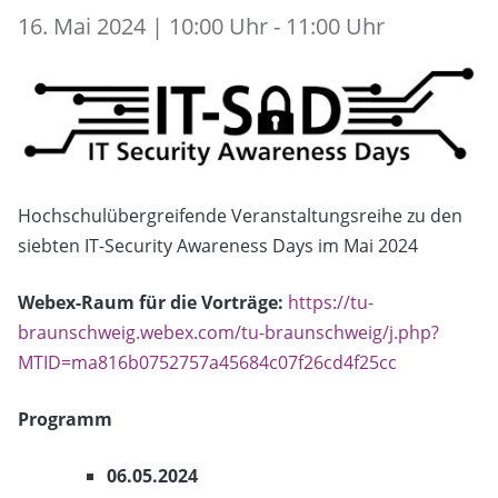
16. Mai 2024 | 10:00 Uhr - 11:00 Uhr
Hochschulübergreifende Veranstaltungsreihe zu den
siebten IT-Security Awareness Days im Mai 2024
Webex-Raum für die Vorträge:
https://tu-
braunschweig.webex.com/tu-braunschweig/j.php?
MTID=ma816b0752757a45684c07f26cd4f25cc
Programm
06.05.2024