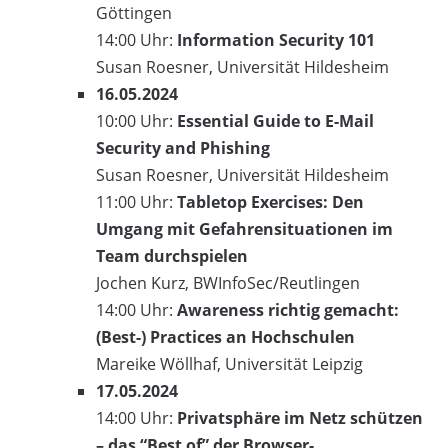
Göttingen
14:00 Uhr:
Information Security 101
Susan Roesner, Universität Hildesheim
16.05.2024
10:00 Uhr:
Essential Guide to E-Mail
Security and Phishing
Susan Roesner, Universität Hildesheim
11:00 Uhr:
Tabletop Exercises: Den
Umgang mit Gefahrensituationen im
Team durchspielen
Jochen Kurz, BWInfoSec/Reutlingen
14:00 Uhr:
Awareness richtig gemacht:
(Best-) Practices an Hochschulen
Mareike Wöllhaf, Universität Leipzig
17.05.2024
14:00 Uhr:
Privatsphäre im Netz schützen
– das “Best of” der Browser-