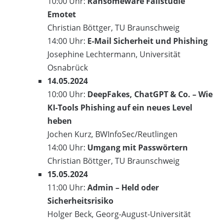
10:00 Uhr:
Ransomeware Fallstudie
Emotet
Christian Böttger, TU Braunschweig
14:00 Uhr:
E-Mail Sicherheit und Phishing
Josephine Lechtermann, Universität
Osnabrück
14.05.2024
10:00 Uhr:
DeepFakes, ChatGPT & Co. – Wie
KI-Tools Phishing auf ein neues Level
heben
Jochen Kurz, BWInfoSec/Reutlingen
14:00 Uhr:
Umgang mit Passwörtern
Christian Böttger, TU Braunschweig
15.05.2024
11:00 Uhr:
Admin – Held oder
Sicherheitsrisiko
Holger Beck, Georg-August-Universität