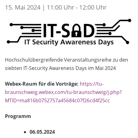
15. Mai 2024 | 11:00 Uhr - 12:00 Uhr
Hochschulübergreifende Veranstaltungsreihe zu den
siebten IT-Security Awareness Days im Mai 2024
Webex-Raum für die Vorträge:
https://tu-
braunschweig.webex.com/tu-braunschweig/j.php?
MTID=ma816b0752757a45684c07f26cd4f25cc
Programm
06.05.2024