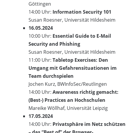
Göttingen
14:00 Uhr:
Information Security 101
Susan Roesner, Universität Hildesheim
16.05.2024
10:00 Uhr:
Essential Guide to E-Mail
Security and Phishing
Susan Roesner, Universität Hildesheim
11:00 Uhr:
Tabletop Exercises: Den
Umgang mit Gefahrensituationen im
Team durchspielen
Jochen Kurz, BWInfoSec/Reutlingen
14:00 Uhr:
Awareness richtig gemacht:
(Best-) Practices an Hochschulen
Mareike Wöllhaf, Universität Leipzig
17.05.2024
14:00 Uhr:
Privatsphäre im Netz schützen
– das “Best of” der Browser-