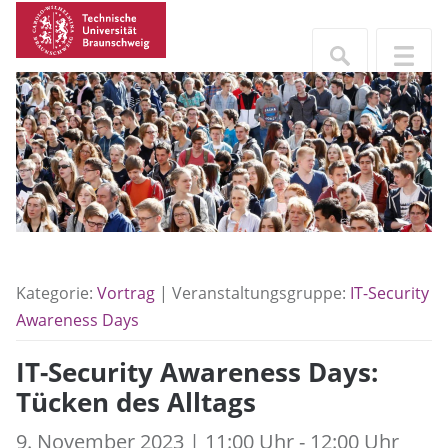
Kategorie:
Vortrag
| Veranstaltungsgruppe:
IT-Security
Awareness Days
IT-Security Awareness Days:
Tücken des Alltags
9. November 2023 | 11:00 Uhr - 12:00 Uhr