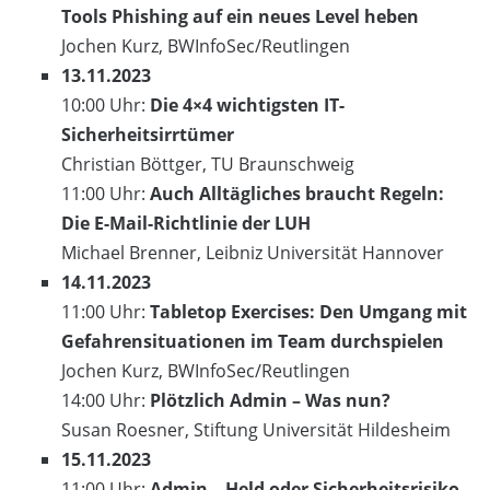
Tools Phishing auf ein neues Level heben
Jochen Kurz, BWInfoSec/Reutlingen
13.11.2023
10:00 Uhr:
Die 4×4 wichtigsten IT-
Sicherheitsirrtümer
Christian Böttger, TU Braunschweig
11:00 Uhr:
Auch Alltägliches braucht Regeln:
Die E-Mail-Richtlinie der LUH
Michael Brenner, Leibniz Universität Hannover
14.11.2023
11:00 Uhr:
Tabletop Exercises: Den Umgang mit
Gefahrensituationen im Team durchspielen
Jochen Kurz, BWInfoSec/Reutlingen
14:00 Uhr:
Plötzlich Admin – Was nun?
Susan Roesner, Stiftung Universität Hildesheim
15.11.2023
11:00 Uhr:
Admin – Held oder Sicherheitsrisiko