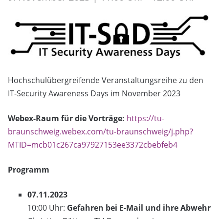
Hochschulübergreifende Veranstaltungsreihe zu den
IT-Security Awareness Days im November 2023
Webex-Raum für die Vorträge:
https://tu-
braunschweig.webex.com/tu-braunschweig/j.php?
MTID=mcb01c267ca97927153ee3372cbebfeb4
Programm
07.11.2023
10:00 Uhr:
Gefahren bei E-Mail und ihre Abwehr