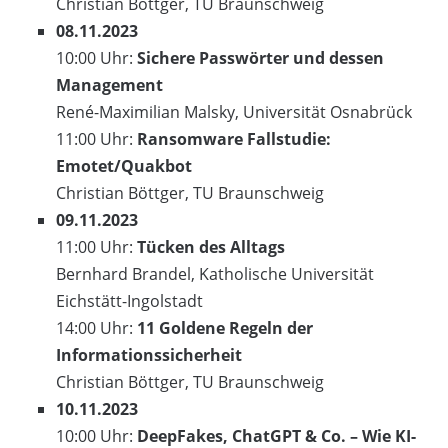
Christian Böttger, TU Braunschweig
08.11.2023
10:00 Uhr:
Sichere Passwörter und dessen
Management
René-Maximilian Malsky, Universität Osnabrück
11:00 Uhr:
Ransomware Fallstudie:
Emotet/Quakbot
Christian Böttger, TU Braunschweig
09.11.2023
11:00 Uhr:
Tücken des Alltags
Bernhard Brandel, Katholische Universität
Eichstätt-Ingolstadt
14:00 Uhr:
11 Goldene Regeln der
Informationssicherheit
Christian Böttger, TU Braunschweig
10.11.2023
10:00 Uhr:
DeepFakes, ChatGPT & Co. – Wie KI-