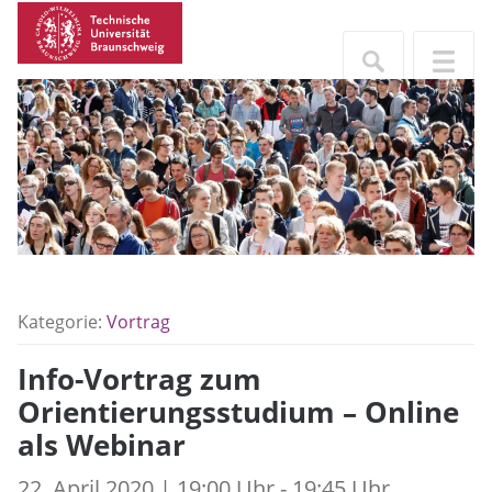
Kategorie:
Vortrag
Info-Vortrag zum
Orientierungsstudium – Online
als Webinar
22. April 2020 | 19:00 Uhr - 19:45 Uhr