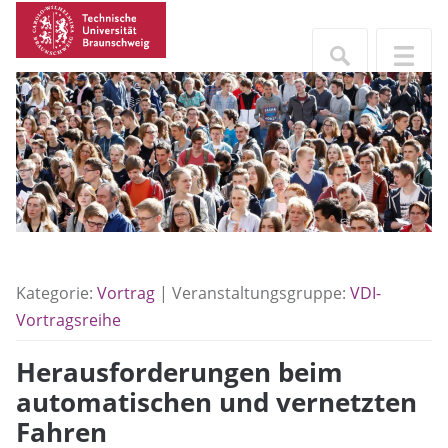
Kategorie:
Vortrag
| Veranstaltungsgruppe:
VDI-
Vortragsreihe
Herausforderungen beim
automatischen und vernetzten
Fahren