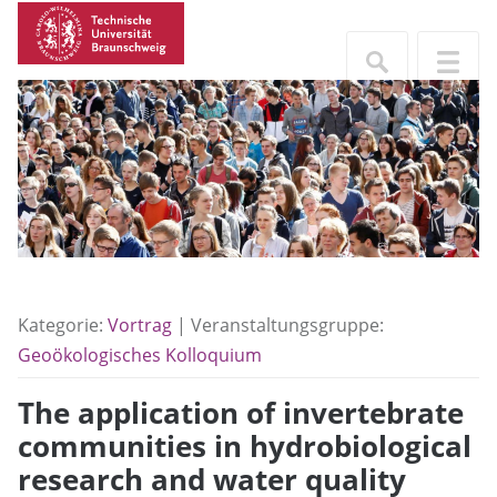
Kategorie:
Vortrag
| Veranstaltungsgruppe:
Geoökologisches Kolloquium
The application of invertebrate
communities in hydrobiological
research and water quality