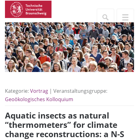
Kategorie:
Vortrag
| Veranstaltungsgruppe:
Geoökologisches Kolloquium
Aquatic insects as natural
“thermometers” for climate
change reconstructions: a N-S