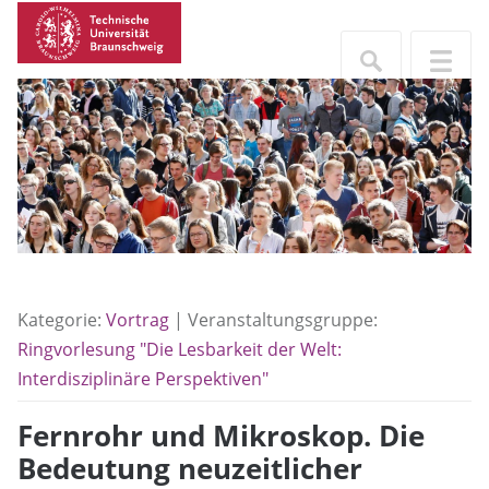
Kategorie:
Vortrag
| Veranstaltungsgruppe:
Ringvorlesung "Die Lesbarkeit der Welt:
Interdisziplinäre Perspektiven"
Fernrohr und Mikroskop. Die
Bedeutung neuzeitlicher