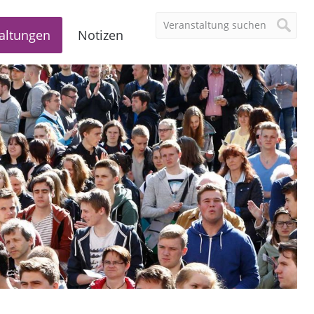
altungen
Notizen