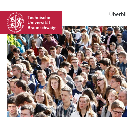
Überbli