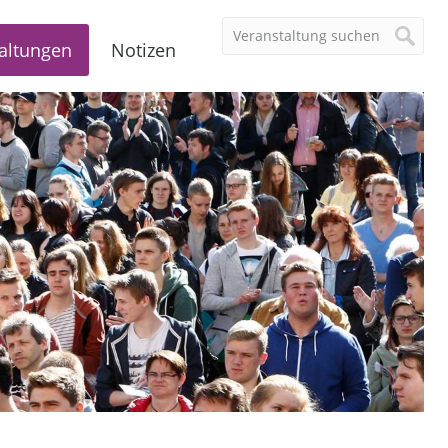
altungen
Notizen