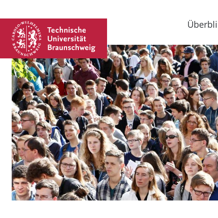
Überbli