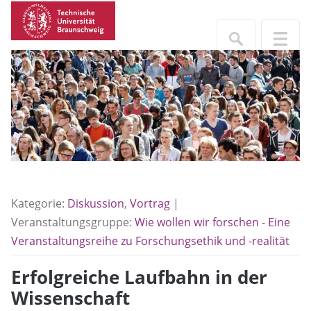
Kategorie:
Diskussion
,
Vortrag
|
Veranstaltungsgruppe:
Wie wollen wir forschen - Eine
Veranstaltungsreihe zu Forschungsethik und -realität
Erfolgreiche Laufbahn in der
Wissenschaft