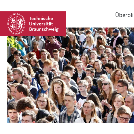
Überbli