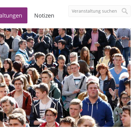
altungen
Notizen