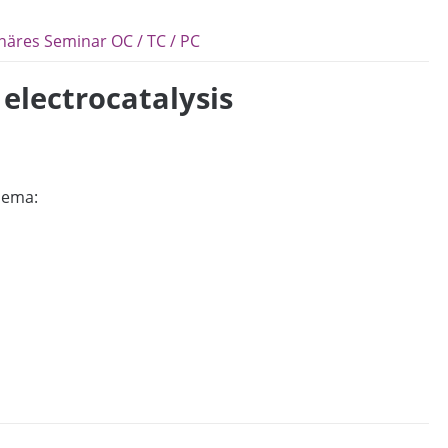
inäres Seminar OC / TC / PC
electrocatalysis
hema: