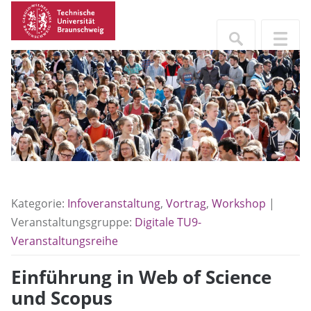
Kategorie:
Infoveranstaltung
,
Vortrag
,
Workshop
|
Veranstaltungsgruppe:
Digitale TU9-
Veranstaltungsreihe
Einführung in Web of Science
und Scopus