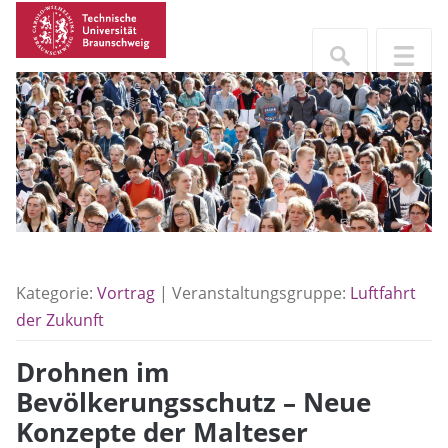
Kategorie:
Vortrag
| Veranstaltungsgruppe:
Luftfahrt
der Zukunft
Drohnen im
Bevölkerungsschutz – Neue
Konzepte der Malteser