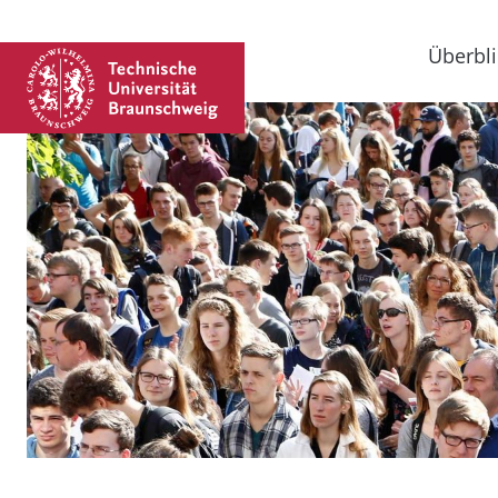
Überbli