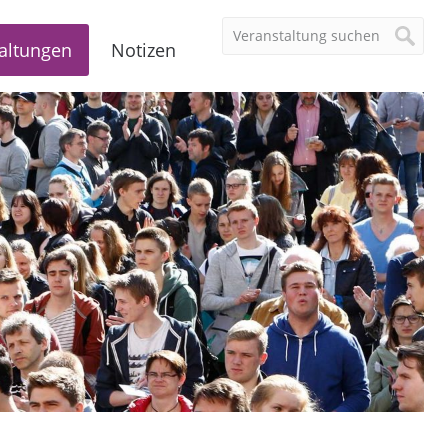
altungen
Notizen