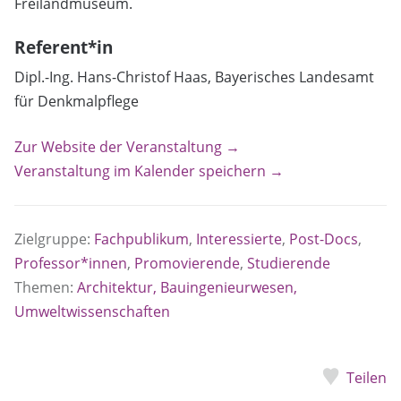
Freilandmuseum.
Referent*in
Dipl.-Ing. Hans-Christof Haas, Bayerisches Landesamt
für Denkmalpflege
Zur Website der Veranstaltung →
Veranstaltung im Kalender speichern →
Zielgruppe:
Fachpublikum
,
Interessierte
,
Post-Docs
,
Professor*innen
,
Promovierende
,
Studierende
Themen:
Architektur, Bauingenieurwesen,
Umweltwissenschaften
Teilen