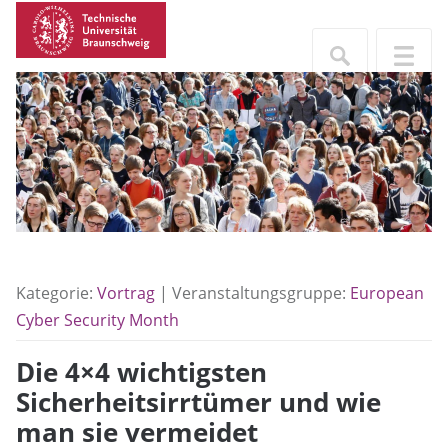
Kategorie:
Vortrag
| Veranstaltungsgruppe:
European
Cyber Security Month
Die 4×4 wichtigsten
Sicherheitsirrtümer und wie
man sie vermeidet