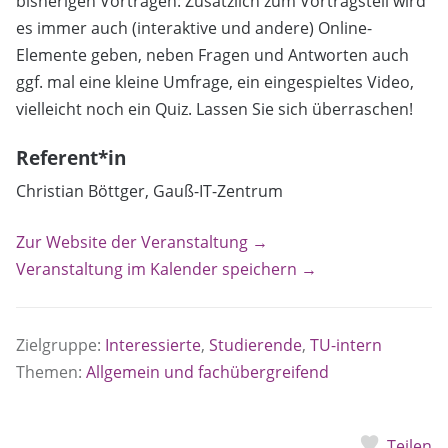
bisherigen Vorträgen: Zusätzlich zum Vortragsteil wird
es immer auch (interaktive und andere) Online-
Elemente geben, neben Fragen und Antworten auch
ggf. mal eine kleine Umfrage, ein eingespieltes Video,
vielleicht noch ein Quiz. Lassen Sie sich überraschen!
Referent*in
Christian Böttger, Gauß-IT-Zentrum
Zur Website der Veranstaltung →
Veranstaltung im Kalender speichern →
Zielgruppe:
Interessierte
,
Studierende
,
TU-intern
Themen:
Allgemein und fachübergreifend
Teilen