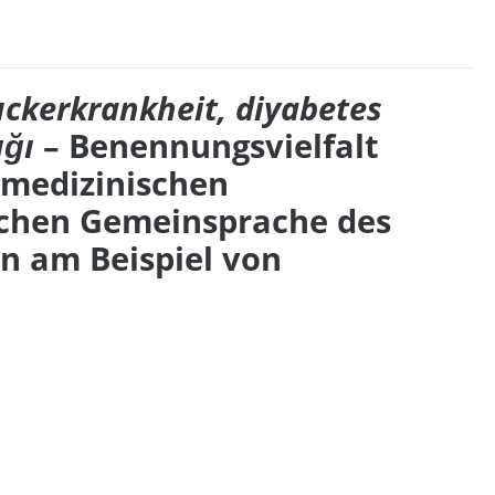
uckerkrankheit, diyabetes
ığı
– Benennungsvielfalt
 medizinischen
schen Gemeinsprache des
n am Beispiel von