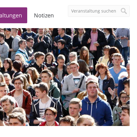
altungen
Notizen