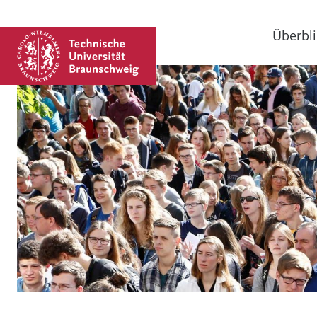
Überbli