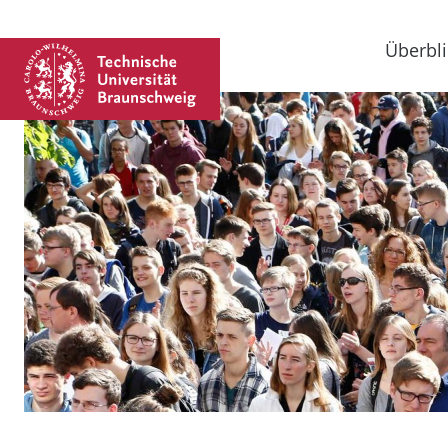
Überbli