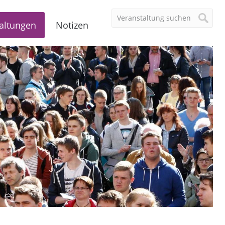
altungen
Notizen