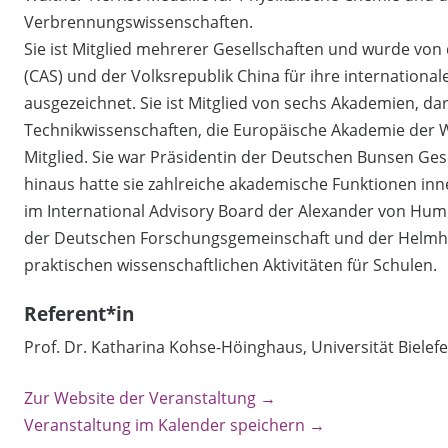
Verbrennungswissenschaften.
Sie ist Mitglied mehrerer Gesellschaften und wurde vo
(CAS) und der Volksrepublik China für ihre internation
ausgezeichnet. Sie ist Mitglied von sechs Akademien, d
Technikwissenschaften, die Europäische Akademie der W
Mitglied. Sie war Präsidentin der Deutschen Bunsen Ges
hinaus hatte sie zahlreiche akademische Funktionen in
im International Advisory Board der Alexander von Humb
der Deutschen Forschungsgemeinschaft und der Helmholt
praktischen wissenschaftlichen Aktivitäten für Schulen.
Referent*in
Prof. Dr. Katharina Kohse-Höinghaus, Universität Bielefe
Zur Website der Veranstaltung →
Veranstaltung im Kalender speichern →