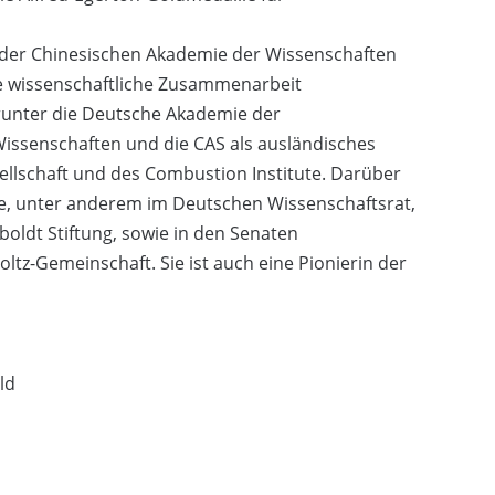
n der Chinesischen Akademie der Wissenschaften
ale wissenschaftliche Zusammenarbeit
arunter die Deutsche Akademie der
issenschaften und die CAS als ausländisches
ellschaft und des Combustion Institute. Darüber
ne, unter anderem im Deutschen Wissenschaftsrat,
oldt Stiftung, sowie in den Senaten
z-Gemeinschaft. Sie ist auch eine Pionierin der
ld