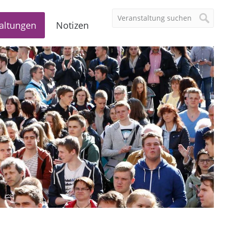
altungen
Notizen