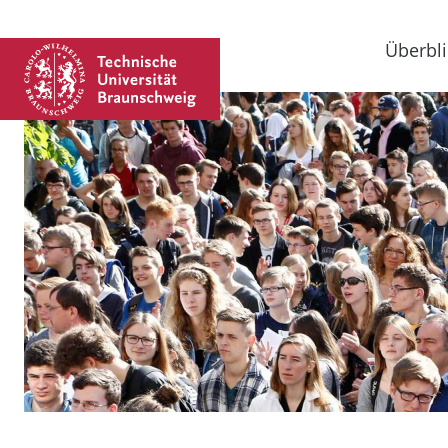
Überbli