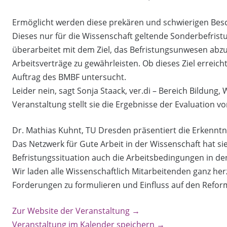
Ermöglicht werden diese prekären und schwierigen Besc
Dieses nur für die Wissenschaft geltende Sonderbefrist
überarbeitet mit dem Ziel, das Befristungsunwesen abz
Arbeitsverträge zu gewährleisten. Ob dieses Ziel erreic
Auftrag des BMBF untersucht.
Leider nein, sagt Sonja Staack, ver.di – Bereich Bildun
Veranstaltung stellt sie die Ergebnisse der Evaluation v
Dr. Mathias Kuhnt, TU Dresden präsentiert die Erkenntni
Das Netzwerk für Gute Arbeit in der Wissenschaft hat si
Befristungssituation auch die Arbeitsbedingungen in d
Wir laden alle Wissenschaftlich Mitarbeitenden ganz herz
Forderungen zu formulieren und Einfluss auf den Refo
Zur Website der Veranstaltung →
Veranstaltung im Kalender speichern →