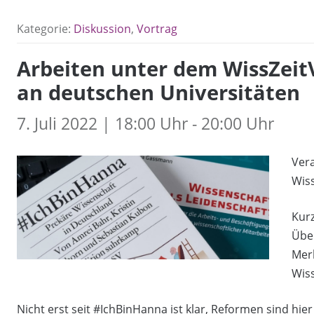
Kategorie:
Diskussion
,
Vortrag
Arbeiten unter dem WissZeitV
an deutschen Universitäten
7. Juli 2022 | 18:00 Uhr - 20:00 Uhr
Ver
Wis
Kurz
Über
Mer
Wis
Nicht erst seit #IchBinHanna ist klar, Reformen sind hier