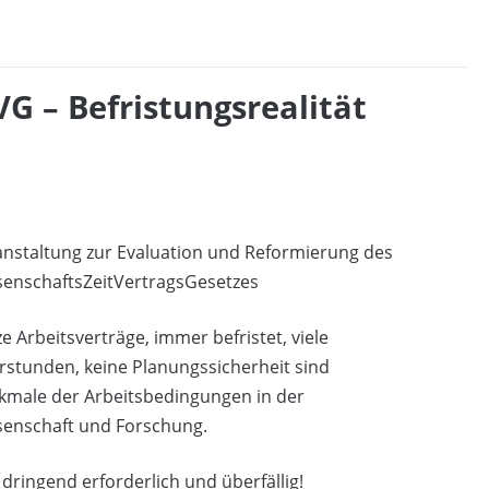
G – Befristungsrealität
anstaltung zur Evaluation und Reformierung des
senschaftsZeitVertragsGesetzes
e Arbeitsverträge, immer befristet, viele
stunden, keine Planungssicherheit sind
kmale der Arbeitsbedingungen in der
senschaft und Forschung.
 dringend erforderlich und überfällig!