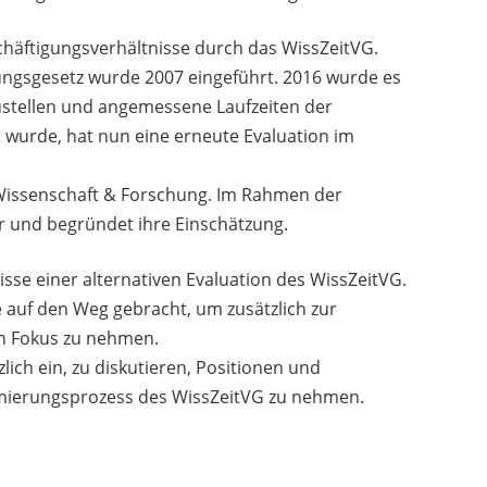
häftigungsverhältnisse durch das WissZeitVG.
ungsgesetz wurde 2007 eingeführt. 2016 wurde es
ustellen und angemessene Laufzeiten der
ht wurde, hat nun eine erneute Evaluation im
g, Wissenschaft & Forschung. Im Rahmen der
or und begründet ihre Einschätzung.
sse einer alternativen Evaluation des WissZeitVG.
e auf den Weg gebracht, um zusätzlich zur
en Fokus zu nehmen.
lich ein, zu diskutieren, Positionen und
rmierungsprozess des WissZeitVG zu nehmen.