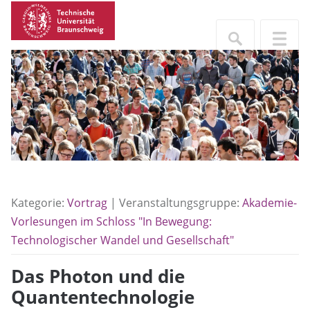
Kategorie:
Vortrag
| Veranstaltungsgruppe:
Akademie-
Vorlesungen im Schloss "In Bewegung:
Technologischer Wandel und Gesellschaft"
Das Photon und die
Quantentechnologie