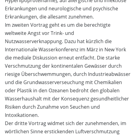
Hyperlipoproteinämie), auf allergische und infektiöse
Erkrankungen und neurologische und psychische
Erkrankungen, die allesamt zunehmen.
Im zweiten Vortrag geht es um die berechtigte
weltweite Angst vor Trink- und
Nutzwasserverknappung. Dazu hat kürzlich die
Internationale Wasserkonferenz im März in New York
die mediale Diskussion erneut entfacht. Die starke
Verschmutzung der kontinentalen Gewässer durch
riesige Überschwemmungen, durch Industrieabwässer
und die Grundwasserverseuchung mit Chemikalien
oder Plastik in den Ozeanen bedroht den globalen
Wasserhaushalt mit der Konsequenz gesundheitlicher
Risiken durch Zunahme von Seuchen und
Intoxikationen.
Der dritte Vortrag widmet sich der zunehmenden, im
wörtlichen Sinne erstickenden Luftverschmutzung