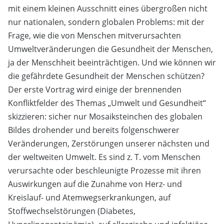
mit einem kleinen Ausschnitt eines übergroßen nicht
nur nationalen, sondern globalen Problems: mit der
Frage, wie die von Menschen mitverursachten
Umweltveränderungen die Gesundheit der Menschen,
ja der Menschheit beeinträchtigen. Und wie können wir
die gefährdete Gesundheit der Menschen schützen?
Der erste Vortrag wird einige der brennenden
Konfliktfelder des Themas „Umwelt und Gesundheit“
skizzieren: sicher nur Mosaiksteinchen des globalen
Bildes drohender und bereits folgenschwerer
Veränderungen, Zerstörungen unserer nächsten und
der weltweiten Umwelt. Es sind z. T. vom Menschen
verursachte oder beschleunigte Prozesse mit ihren
Auswirkungen auf die Zunahme von Herz- und
Kreislauf- und Atemwegserkrankungen, auf
Stoffwechselstörungen (Diabetes,