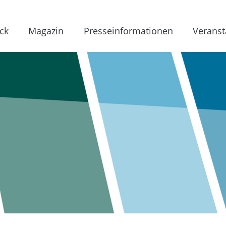
ck
Magazin
Presseinformationen
Veranst