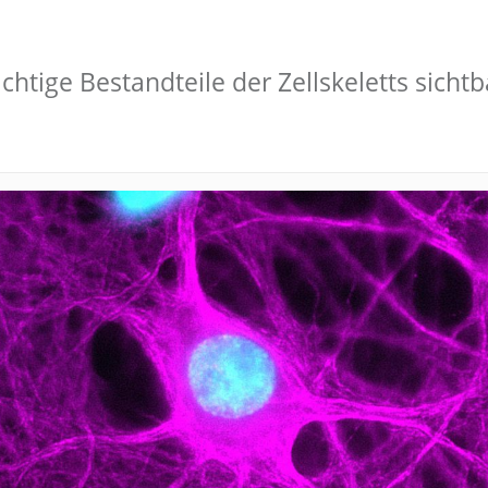
tige Bestandteile der Zellskeletts sichtba