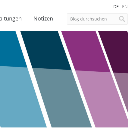
DE
EN
altungen
Notizen