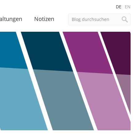
DE
EN
altungen
Notizen