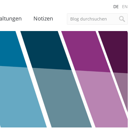
DE
EN
altungen
Notizen