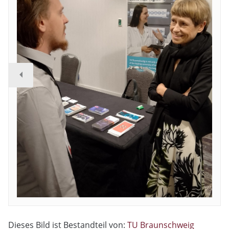
Dieses Bild ist Bestandteil von:
TU Braunschweig