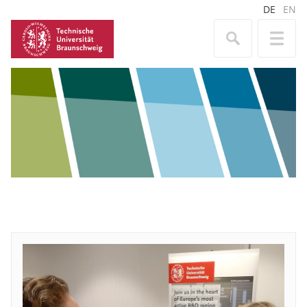
DE
EN