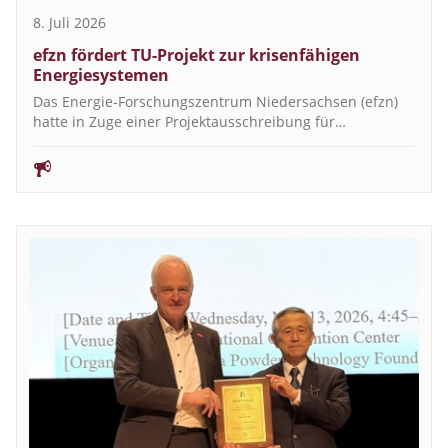
8. Juli 2026
efzn fördert TU-Projekt zur krisenfähigen
Energiesystemen
Das Energie-Forschungszentrum Niedersachsen (efzn)
hatte in Zuge einer Projektausschreibung für…