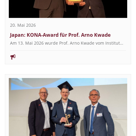
20. Mai 2026
Japan: KONA-Award für Prof. Arno Kwade
Am 13. Mai 2026 wurde Prof. Arno Kwade vom Institut…