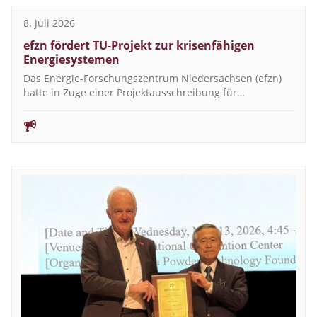
8. Juli 2026
efzn fördert TU-Projekt zur krisenfähigen
Energiesystemen
Das Energie-Forschungszentrum Niedersachsen (efzn)
hatte in Zuge einer Projektausschreibung für…