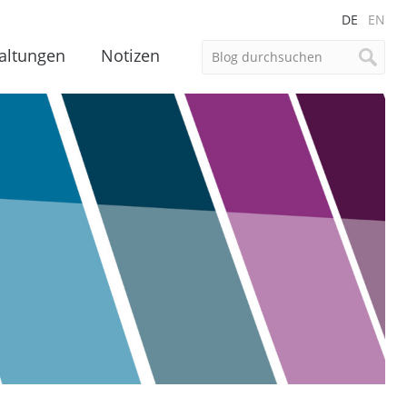
DE
EN
altungen
Notizen