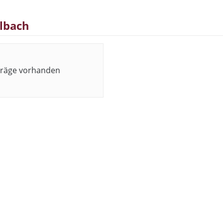
elbach
träge vorhanden