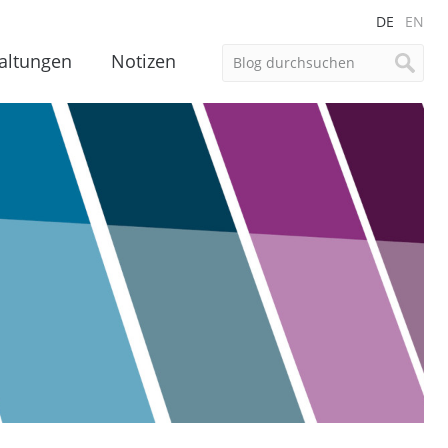
DE
EN
altungen
Notizen