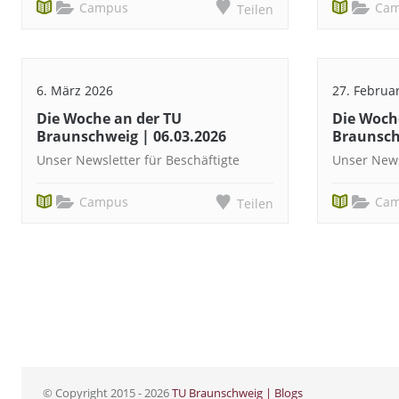
Campus
Ca
Teilen
6. März 2026
27. Februa
Die Woche an der TU
Die Woch
Braunschweig | 06.03.2026
Braunsch
Unser Newsletter für Beschäftigte
Unser News
Campus
Ca
Teilen
© Copyright 2015 - 2026
TU Braunschweig | Blogs