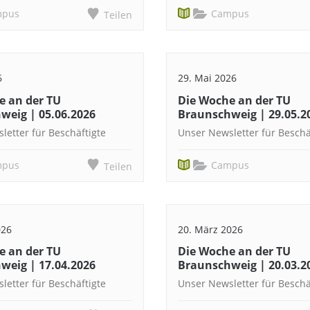
mpus
Campus
Teilen
6
29. Mai 2026
e an der TU
Die Woche an der TU
weig | 05.06.2026
Braunschweig | 29.05.2
letter für Beschäftigte
Unser Newsletter für Beschä
mpus
Campus
Teilen
026
20. März 2026
e an der TU
Die Woche an der TU
weig | 17.04.2026
Braunschweig | 20.03.2
letter für Beschäftigte
Unser Newsletter für Beschä