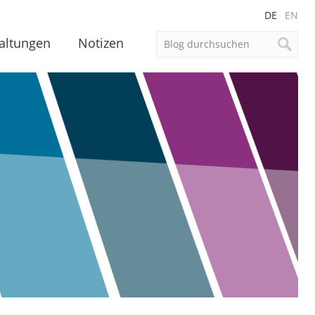
DE
EN
altungen
Notizen