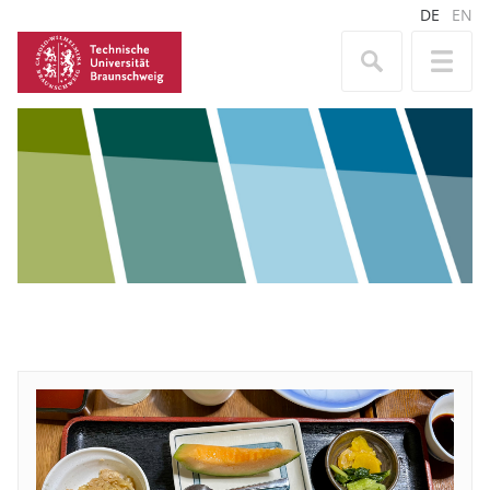
DE
EN