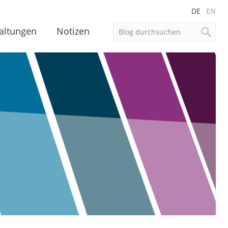
DE
EN
altungen
Notizen