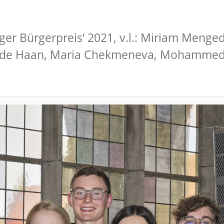
er Bürgerpreis‘ 2021, v.l.: Miriam Menged
Jan de Haan, Maria Chekmeneva, Mohammed