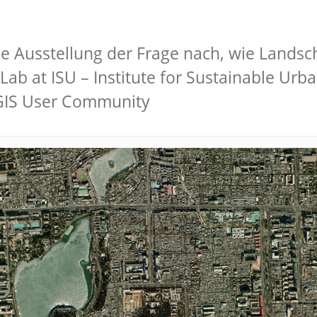
ale Ausstellung der Frage nach, wie Landsc
ab at ISU – Institute for Sustainable Urb
 GIS User Community