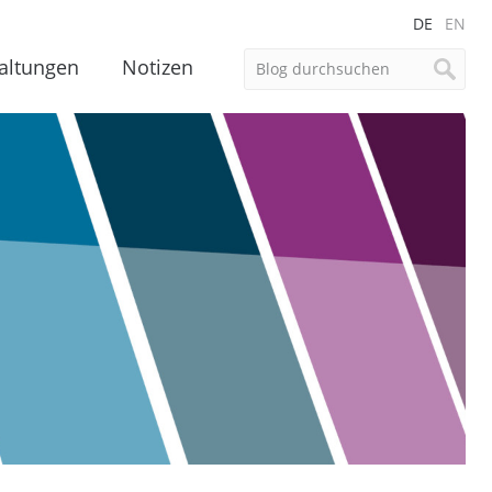
DE
EN
altungen
Notizen