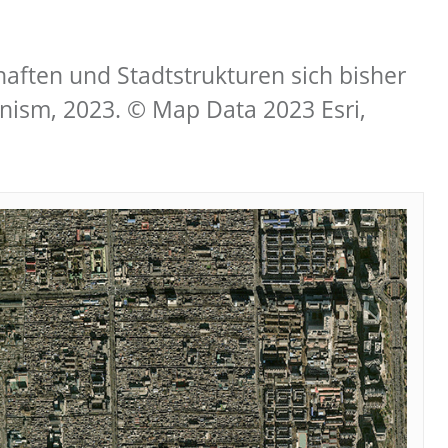
haften und Stadtstrukturen sich bisher
anism, 2023. © Map Data 2023 Esri,