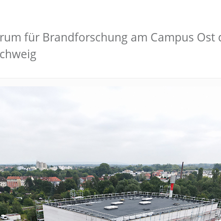
ntrum für Brandforschung am Campus Ost d
schweig