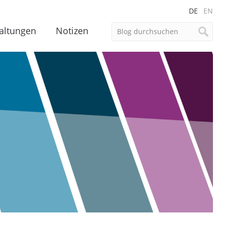
DE
EN
altungen
Notizen