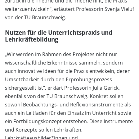
zurück in die Theorie und die Theorie hilft, die Praxis
weiterzuentwickeln“, erläutert Professorin Svenja Vieluf
von der TU Braunschweig.
Nutzen für die Unterrichtspraxis und
Lehrkräftebildung
„Wir werden im Rahmen des Projektes nicht nur
wissenschaftliche Erkenntnisse sammeln, sondern
auch innovative Ideen für die Praxis entwickeln, deren
Umsetzbarkeit durch den Erprobungsprozess
sichergestellt ist“, erklärt Professorin Julia Gerick,
ebenfalls von der TU Braunschweig. Konkret sollen
sowohl Beobachtungs- und Reflexionsinstrumente als
auch ein Leitfaden für den Einsatz im Unterricht sowie
ein Fortbildungskonzept entstehen. Diese Instrumente
und Konzepte sollen Lehrkräften,
Lehrkräfteausbilder*innen und