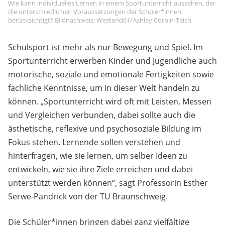
Wie kann individuelles Lernen in einem Sportunterricht aussehen, der
die unterschiedlichen Voraussetzungen der Schüler*innen
berücksichtigt? Bildnachweis: Westend61/Ashley Corbin-Teich
Schulsport ist mehr als nur Bewegung und Spiel. Im
Sportunterricht erwerben Kinder und Jugendliche auch
motorische, soziale und emotionale Fertigkeiten sowie
fachliche Kenntnisse, um in dieser Welt handeln zu
können. „Sportunterricht wird oft mit Leisten, Messen
und Vergleichen verbunden, dabei sollte auch die
ästhetische, reflexive und psychosoziale Bildung im
Fokus stehen. Lernende sollen verstehen und
hinterfragen, wie sie lernen, um selber Ideen zu
entwickeln, wie sie ihre Ziele erreichen und dabei
unterstützt werden können“, sagt Professorin Esther
Serwe-Pandrick von der TU Braunschweig.
Die Schüler*innen bringen dabei ganz vielfältige