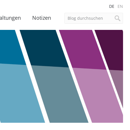
DE
EN
altungen
Notizen