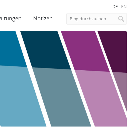
DE
EN
altungen
Notizen