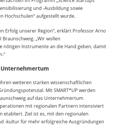
edersachsen im Programm „Science Startups“
Sensibilisierung und ‐Ausbildung sowie
 Hochschulen“ aufgestellt wurde.
 Erfolg unserer Region“, erklärt Professor Arno
U Braunschweig. „Wir wollen
e nötigen Instrumente an die Hand geben, damit
n.“
d Unternehmertum
hren weiteren starken wissenschaftlichen
d Gründungspotenzial. Mit SMART*UP werden
Braunschweig auf das Unternehmertum
erationen mit regionalen Partnern intensiviert
tabliert. Ziel ist es, mit den regionalen
d -kultur für mehr erfolgreiche Ausgründungen