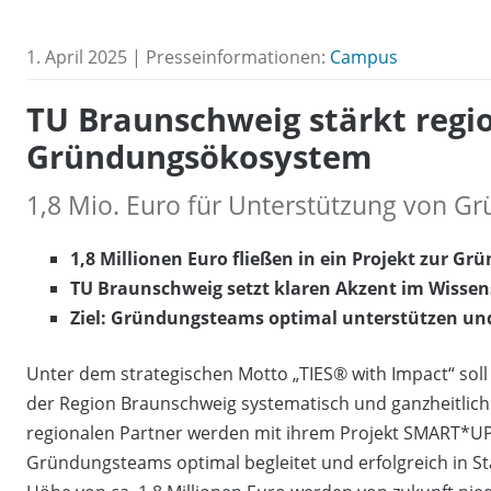
1. April 2025 | Presseinformationen:
Campus
TU Braunschweig stärkt regi
Gründungsökosystem
1,8 Mio. Euro für Unterstützung von Gr
1,8 Millionen Euro fließen in ein Projekt zur G
TU Braunschweig setzt klaren Akzent im Wissen
Ziel: Gründungsteams optimal unterstützen und
Unter dem strategischen Motto „TIES® with Impact“ soll
der Region Braunschweig systematisch und ganzheitlich 
regionalen Partner werden mit ihrem Projekt SMART*UP 
Gründungsteams optimal begleitet und erfolgreich in Sta