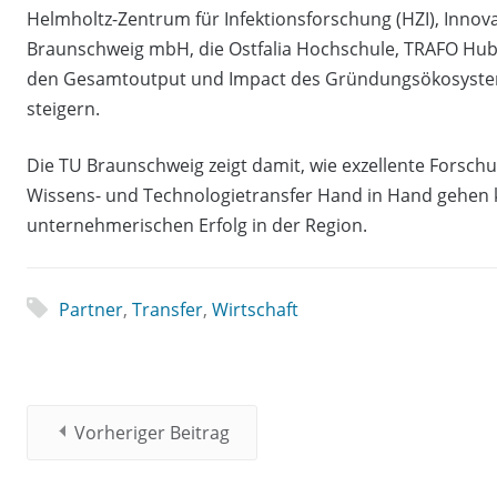
Helmholtz-Zentrum für Infektionsforschung (HZI), Innova
Braunschweig mbH, die Ostfalia Hochschule, TRAFO Hub
den Gesamtoutput und Impact des Gründungsökosystems
steigern.
Die TU Braunschweig zeigt damit, wie exzellente Forschun
Wissens- und Technologietransfer Hand in Hand gehen 
unternehmerischen Erfolg in der Region.
Partner
,
Transfer
,
Wirtschaft
Vorheriger Beitrag