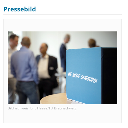
Pressebild
Bildnachweis: Eric Haase/TU Braunschweig