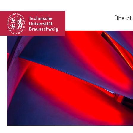
Überbli