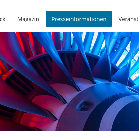
ck
Magazin
Presseinformationen
Veranst