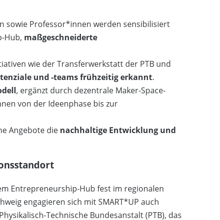
 sowie Professor*innen werden sensibilisiert
ip-Hub,
maßgeschneiderte
tiativen wie der Transferwerkstatt der PTB und
enziale und -teams frühzeitig erkannt
.
dell
, ergänzt durch dezentrale Maker-Space-
nen von der Ideenphase bis zur
che Angebote die
nachhaltige Entwicklung und
ionsstandort
em Entrepreneurship-Hub fest im regionalen
hweig engagieren sich mit SMART*UP auch
Physikalisch-Technische Bundesanstalt (PTB), das