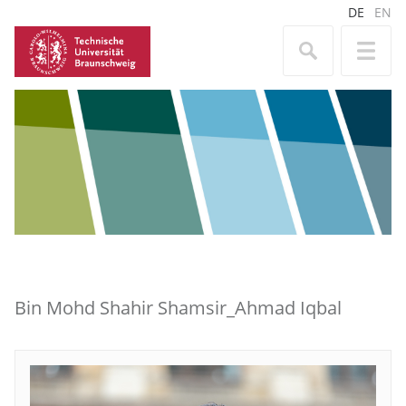
DE
EN
Bin Mohd Shahir Shamsir_Ahmad Iqbal