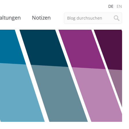
DE
EN
altungen
Notizen